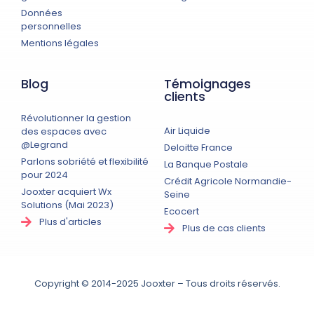
Données
personnelles
Mentions légales
Blog
Témoignages
clients
Révolutionner la gestion
Air Liquide
des espaces avec
@Legrand
Deloitte France
Parlons sobriété et flexibilité
La Banque Postale
pour 2024​
Crédit Agricole Normandie-
Jooxter acquiert Wx
Seine
Solutions (Mai 2023)
Ecocert
Plus d'articles
Plus de cas clients
Copyright © 2014-2025 Jooxter – Tous droits réservés.