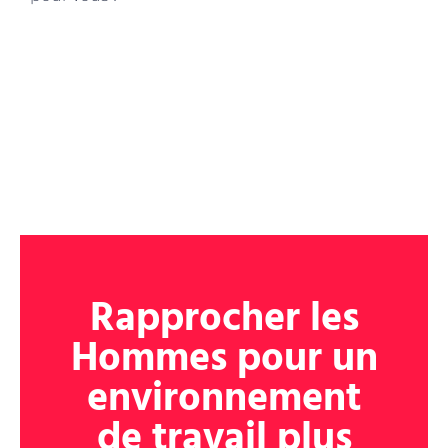
Rapprocher les
Hommes pour un
environnement
de travail plus