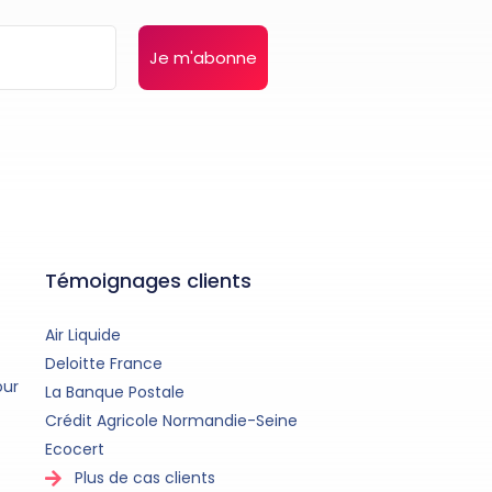
Je m'abonne
Témoignages clients
Air Liquide
Deloitte France
our
La Banque Postale
Crédit Agricole Normandie-Seine
Ecocert
Plus de cas clients