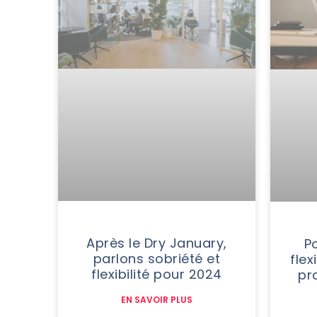
Après le Dry January,
Po
parlons sobriété et
flex
flexibilité pour 2024
pr
EN SAVOIR PLUS