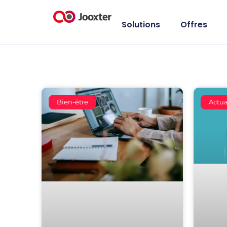
Solutions
Offres
Bien-être
Actua