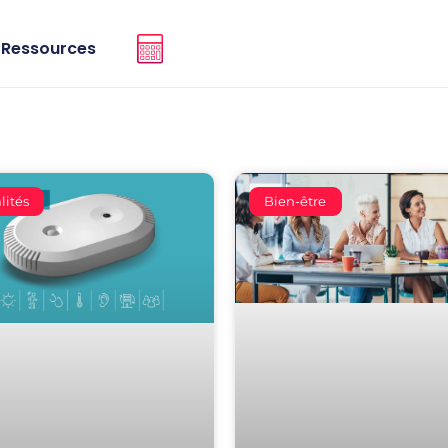
Ressources
lités
Bien-être