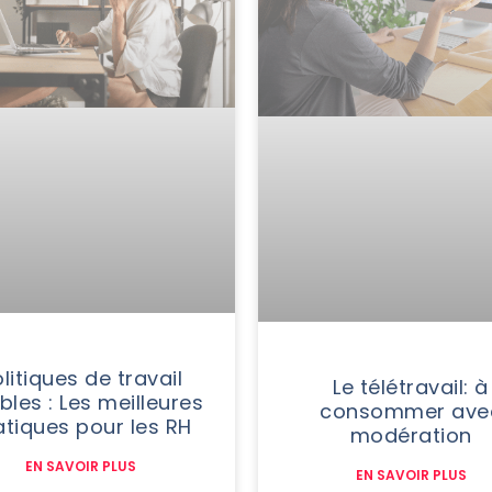
litiques de travail
Le télétravail: à
ibles : Les meilleures
consommer ave
atiques pour les RH
modération
EN SAVOIR PLUS
EN SAVOIR PLUS