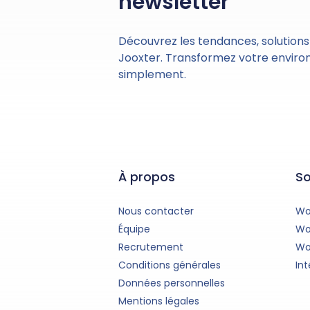
newsletter
Découvrez les tendances, solutions
Jooxter. Transformez votre enviro
simplement.
À propos
So
Nous contacter
Wo
Équipe
Wo
Recrutement
Wo
Conditions générales
Int
Données personnelles
Mentions légales