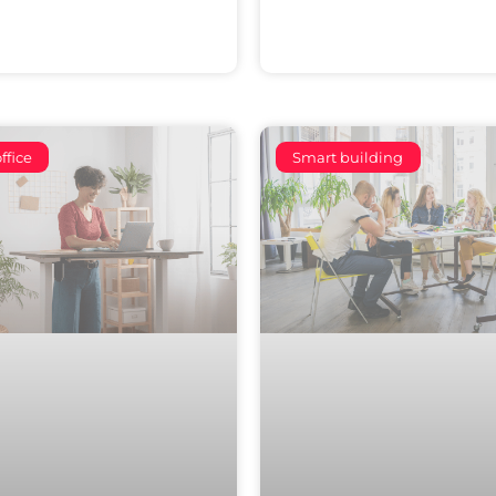
ffice
Smart building