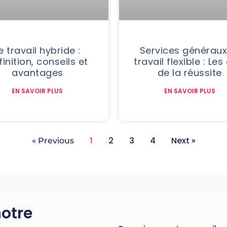
e travail hybride :
Services généraux
finition, conseils et
travail flexible : Les
avantages
de la réussite
EN SAVOIR PLUS
EN SAVOIR PLUS
2
3
4
Next »
« Previous
1
notre