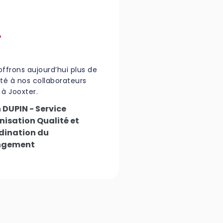
offrons aujourd’hui plus de
ité à nos collaborateurs
 à Jooxter.
 DUPIN - Service
isation Qualité et
dination du
ngement