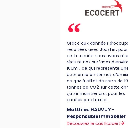
Grâce aux données d’occup
récoltées avec Jooxter, pour
cette année nous avons réus
réduire nos surfaces d’envir
160m², ce qui représente un
économie en termes d’émis
de gaz à effet de serre de 1
tonnes de CO2 sur cette an
ça se maintiendra, pour les
années prochaines.
Matthieu HAUVUY -
Responsable Immobilier
Découvrez le cas Ecocert