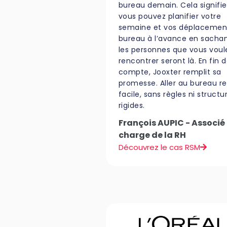
bureau demain. Cela signifi
vous pouvez planifier votre
semaine et vos déplacemen
bureau à l’avance en sacha
les personnes que vous voul
rencontrer seront là. En fin 
compte, Jooxter remplit sa
promesse. Aller au bureau r
facile, sans règles ni structu
rigides.
François AUPIC - Associé
charge de la RH
Découvrez le cas RSM