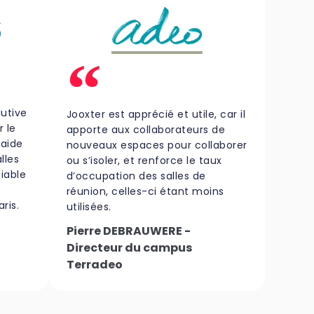
lutive
Jooxter est apprécié et utile, car il
r le
apporte aux collaborateurs de
 aide
nouveaux espaces pour collaborer
lles
ou s’isoler, et renforce le taux
fiable
d’occupation des salles de
réunion, celles-ci étant moins
ris.
utilisées.
Pierre DEBRAUWERE -
Directeur du campus
Terradeo