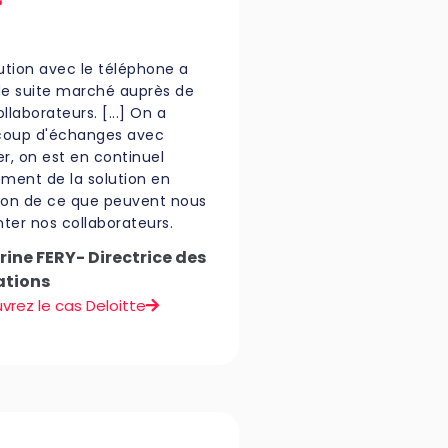
lution avec le téléphone a
de suite marché auprès de
llaborateurs. [...] On a
oup d'échanges avec
er, on est en continuel
ement de la solution en
ion de ce que peuvent nous
ter nos collaborateurs.
ine FERY- Directrice des
ations
vrez le cas Deloitte