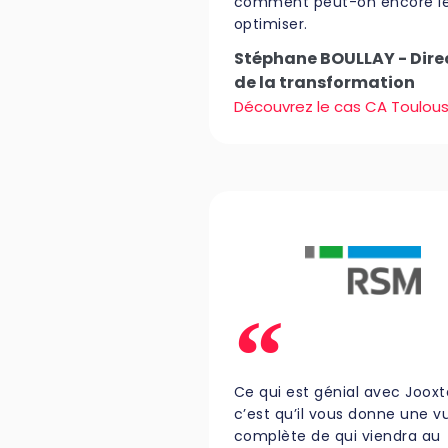
comment peut-on encore l
optimiser.
Stéphane BOULLAY - Dire
de la transformation
Découvrez le cas CA Toulou
Ce qui est génial avec Jooxt
c’est qu’il vous donne une v
complète de qui viendra au