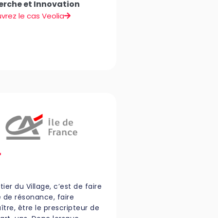
erche et Innovation
vrez le cas Veolia
ier du Village, c’est de faire
e de résonance, faire
tre, être le prescripteur de