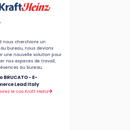
 nous cherchions un
au bureau, nous devions
er une nouvelle solution pour
er nos espaces de travail,
résences au bureau.
o BRUCATO - E-
erce Lead Italy
vrez le cas Kraft Heinz