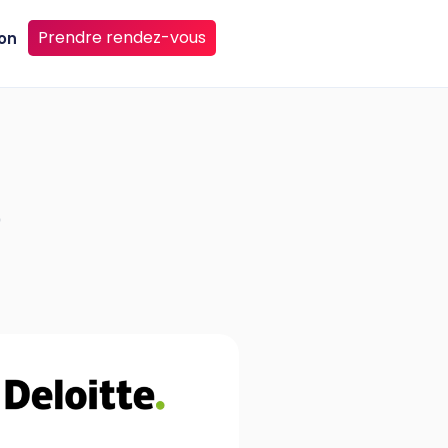
Prendre rendez-vous
on
0