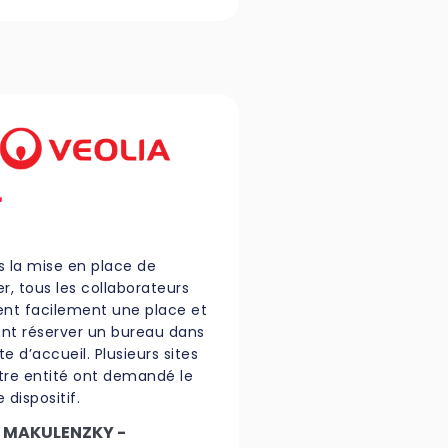
s la mise en place de
r, tous les collaborateurs
ent facilement une place et
nt réserver un bureau dans
ite d’accueil. Plusieurs sites
tre entité ont demandé le
dispositif.
n MAKULENZKY -