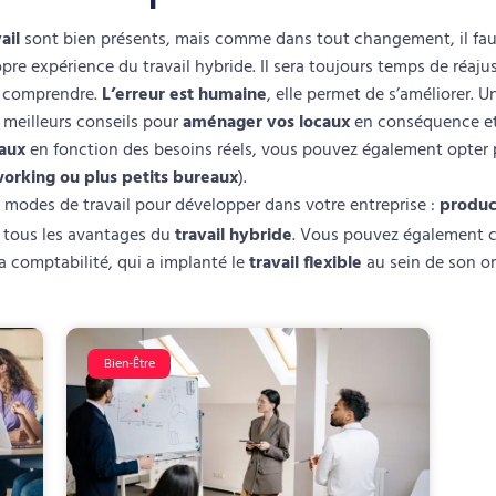
ail
sont bien présents, mais comme dans tout changement, il faut 
re expérience du travail hybride. Il sera toujours temps de réaju
e comprendre.
L’erreur est humaine
, elle permet de s’améliorer.
 meilleurs conseils pour
aménager vos locaux
en conséquence e
aux
en fonction des besoins réels, vous pouvez également opter
orking ou plus petits bureaux
).
x modes de travail pour développer dans votre entreprise :
product
tous les avantages du
travail hybride
. Vous pouvez également co
 la comptabilité, qui a implanté le
travail flexible
au sein de son o
Bien-Être