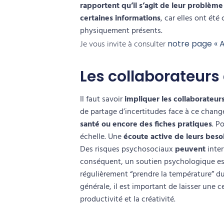
rapportent qu’il s’agit de leur problèm
certaines informations
, car elles ont é
physiquement présents.
Je vous invite à consulter
notre page « A
Les collaborateurs
Il faut savoir
impliquer les collaborateur
de partage d’incertitudes face à ce cha
santé ou encore des fiches pratiques
. P
échelle. Une
écoute active de leurs beso
Des
risques psychosociaux
peuvent
inter
conséquent, un
soutien psychologique
es
régulièrement “prendre la température” d
générale, il est important de laisser une c
productivité et la créativité.