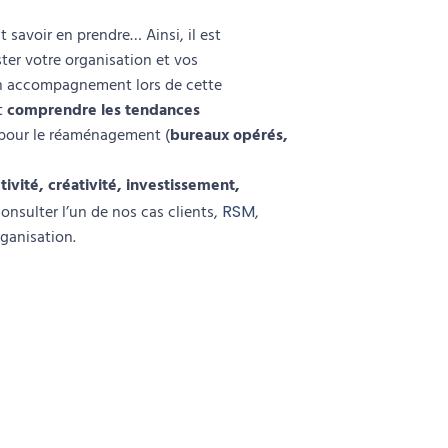
savoir en prendre… Ainsi, il est
ster votre organisation et vos
 Un accompagnement lors de cette
t
comprendre les tendances
 pour le réaménagement (
bureaux opérés,
ivité, créativité, investissement,
nsulter l’un de nos cas clients,
RSM
,
rganisation
.