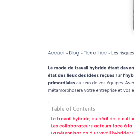
Accueil
»
Blog
»
Flex office
»
Les risques
Le mode de travail hybride étant deve
état des lieux des idées reçues
sur
l’hyb
primordiales
au sein de vos équipes. Ave
métamorphosera votre entreprise et vos 
Table of Contents
Le travail hybride, au péril de la cult
Les collaborateurs acteurs face à la
La pérennisation du travail hybride : 