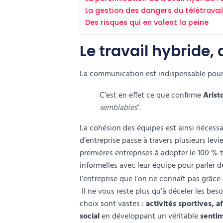
La gestion des dangers du télétravai
Des risques qui en valent la peine
Le travail hybride, 
La communication est indispensable pour 
C’est en effet ce que confirme
Arist
semblables
”.
La
cohésion des équipes
est ainsi nécessa
d’entreprise
passe à travers plusieurs levie
premières entreprises à adopter le 100 % t
informelles
avec leur équipe pour parler d
l’entreprise que l’on ne connaît pas grâce à
Il ne vous reste plus qu’à déceler les bes
choix sont vastes :
activités sportives, a
social
en développant un véritable
sentim