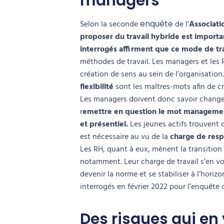
managers
Selon la seconde
enquête
de l’
Associati
proposer du travail hybride est importa
interrogés affirment que ce mode de tra
méthodes de travail. Les managers et les
création de sens au sein de l’organisation.
flexibilité
sont les maîtres-mots afin de c
Les managers doivent donc savoir changer
r
emettre en question le mot manageme
et présentiel.
Les jeunes actifs trouvent
est nécessaire au vu de la
charge de resp
Les RH, quant à eux, mènent la transition
notamment. Leur charge de travail s’en voi
devenir la norme et se stabiliser à l’horiz
interrogés en février 2022 pour l’enquête
Des risques qui en 