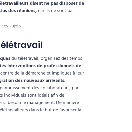
létravailleurs disent ne pas disposer de
clus des réunions,
car ils ne sont pas
ces sujets.
élétravail
isques
du télétravail, organisez des temps
des interventions de professionnels de
 centre de la démarche et impliqués à leur
égration des nouveaux arrivants
.
panouissement des collaborateurs
, par
ts individuels sont idéals afin de
er si besoin le management. De manière
élétravailleurs
dans le but de
favoriser la