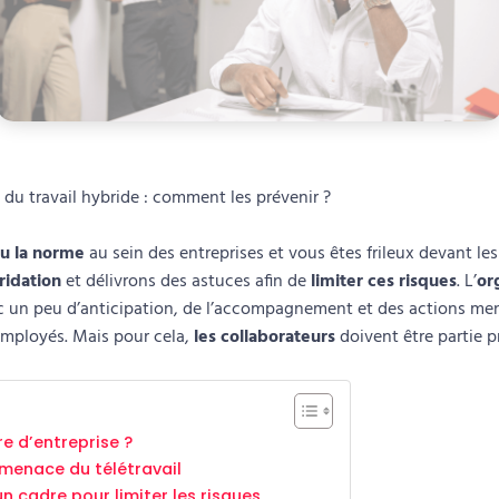
 du travail hybride : comment les prévenir ?
nu la norme
au sein des entreprises et vous êtes frileux devant les
ridation
et délivrons des astuces afin de
limiter ces risques
. L’
or
c un peu d’anticipation, de l’accompagnement et des actions mené
employés. Mais pour cela,
les collaborateurs
doivent être partie 
ure d’entreprise ?
 menace du télétravail
un cadre pour limiter les risques