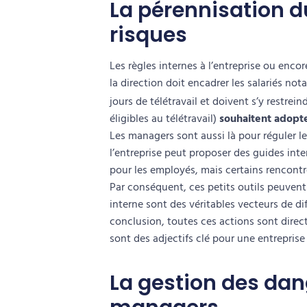
La pérennisation du
risques
Les règles internes à l’entreprise ou enco
la direction doit encadrer les salariés no
jours de télétravail et doivent s’y restrein
éligibles au télétravail)
souhaitent adopte
Les managers sont aussi là pour
réguler
le
l’entreprise peut proposer des
guides inter
pour les employés, mais certains rencontre
Par conséquent, ces petits outils peuvent 
interne
sont des véritables vecteurs de
di
conclusion, toutes ces actions sont dire
sont des adjectifs clé pour une entrepris
La gestion des dang