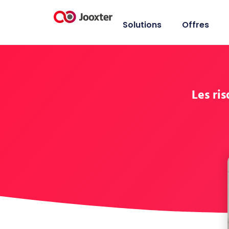
Solutions
Offres
Les ri