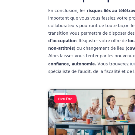
En conclusion, les
risques liés au télétrav
important que vous vous fassiez votre prop
collaborateurs pourront de toute façon l
transition vous permettra de disposer des
d’occupation
. Réajuster votre offre de
loc
non-attitrés
) ou changement de lieu (
cow
Alors laissez vous tenter par les nouveau
confiance, autonomie.
Vous trouverez
ici
spécialiste de l’audit, de la fiscalité et de
Bien-Être