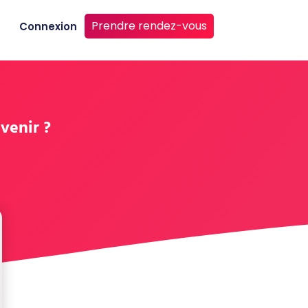
Prendre rendez-vous
Connexion
venir ?