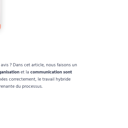
 avis ? Dans cet article, nous faisons un
ganisation
et la
communication sont
es correctement, le travail hybride
prenante du processus.