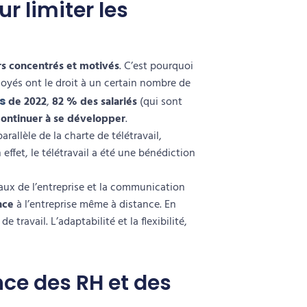
r limiter les
rs concentrés et motivés
. C’est pourquoi
loyés ont le droit à un certain nombre de
s
de 2022
,
82 % des salariés
(qui sont
continuer à se développer
.
arallèle de la
charte de télétravail
,
 effet, le télétravail a été une bénédiction
aux
de l’entreprise et la
communication
nce
à l’entreprise même à distance. En
de travail.
L’adaptabilité et la flexibilité
,
nce des RH et des