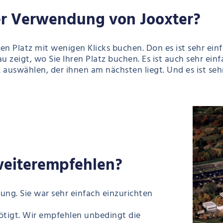
der Verwendung von Jooxter?
hren Platz mit wenigen Klicks buchen. Don es ist sehr ei
u zeigt, wo Sie Ihren Platz buchen. Es ist auch sehr ein
 auswählen, der ihnen am nächsten liegt. Und es ist se
weiterempfehlen?
ung. Sie war sehr einfach einzurichten
ötigt. Wir empfehlen unbedingt die