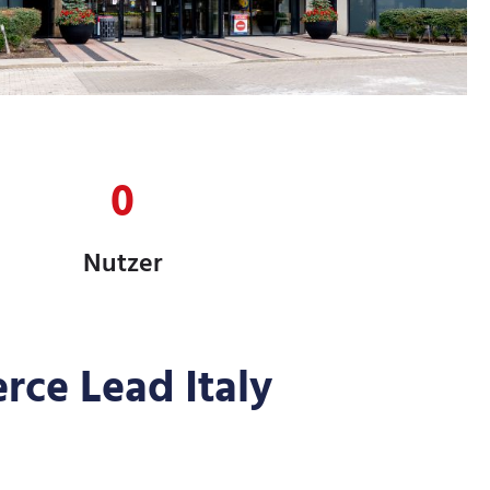
0
Nutzer
rce Lead Italy