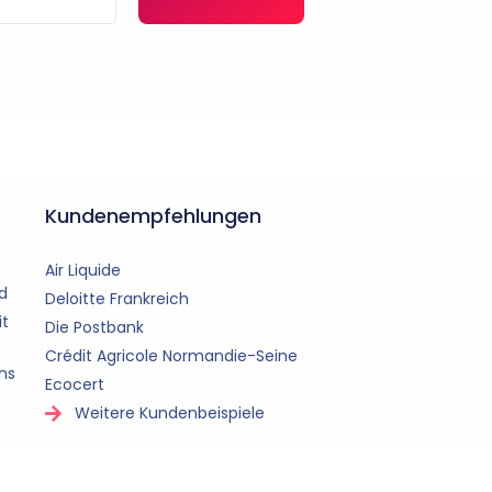
Kundenempfehlungen
Air Liquide
d
Deloitte Frankreich
it
Die Postbank
Crédit Agricole Normandie-Seine
ns
Ecocert
Weitere Kundenbeispiele