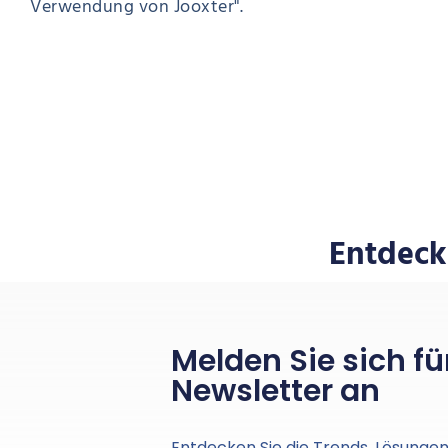
Verwendung von Jooxter".
Entdeck
Melden Sie sich f
Newsletter an
Entdecken Sie die Trends, Lösunge