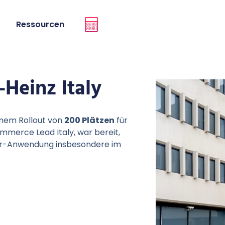
Ressourcen
-Heinz Italy
inem Rollout von
200 Plätzen
für
ommerce Lead Italy
, war bereit,
er-Anwendung insbesondere im