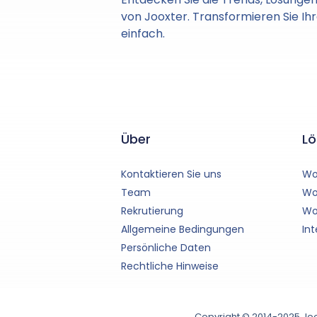
von Jooxter. Transformieren Sie I
einfach.
Über
L
Kontaktieren Sie uns
Wo
Team
Wo
Rekrutierung
Wo
Allgemeine Bedingungen
In
Persönliche Daten
Rechtliche Hinweise
Copyright © 2014-2025 Joox