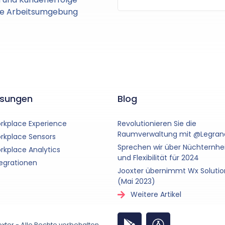
hre Arbeitsumgebung
ösungen
Blog
rkplace Experience
Revolutionieren Sie die
Raumverwaltung mit @Legran
rkplace Sensors
Sprechen wir über Nüchternhe
rkplace Analytics
und Flexibilität für 2024
tegrationen
Jooxter übernimmt Wx Solutio
(Mai 2023)
Weitere Artikel
ter - Alle Rechte vorbehalten.