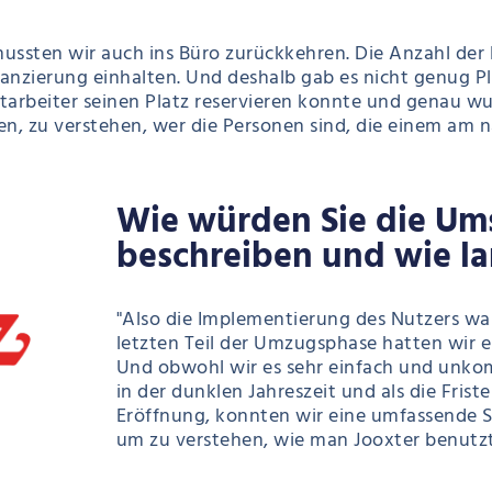
ssten wir auch ins Büro zurückkehren. Die Anzahl der 
tanzierung einhalten. Und deshalb gab es nicht genug P
itarbeiter seinen Platz reservieren konnte und genau wu
n, zu verstehen, wer die Personen sind, die einem am n
Wie würden Sie die Um
beschreiben und wie la
"Also die Implementierung des Nutzers war
letzten Teil der Umzugsphase hatten wir e
Und obwohl wir es sehr einfach und unkomp
in der dunklen Jahreszeit und als die Fris
Eröffnung, konnten wir eine umfassende 
um zu verstehen, wie man Jooxter benutzt