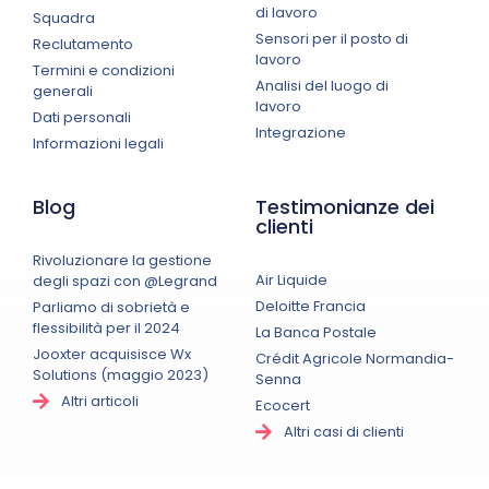
di lavoro
Squadra
Sensori per il posto di
Reclutamento
lavoro
Termini e condizioni
Analisi del luogo di
generali
lavoro
Dati personali
Integrazione
Informazioni legali
Blog
Testimonianze dei
clienti
Rivoluzionare la gestione
Air Liquide
degli spazi con @Legrand
Deloitte Francia
Parliamo di sobrietà e
flessibilità per il 2024
La Banca Postale
Jooxter acquisisce Wx
Crédit Agricole Normandia-
Solutions (maggio 2023)
Senna
Altri articoli
Ecocert
Altri casi di clienti