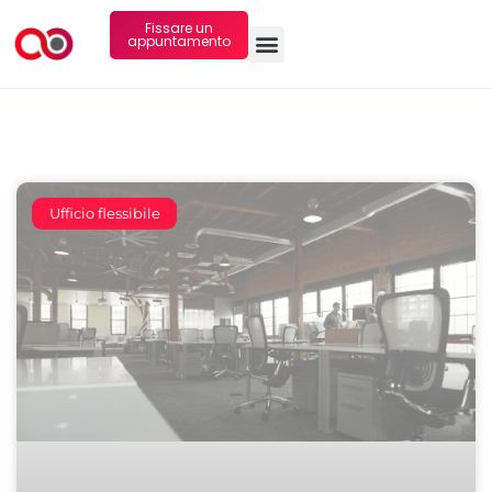
Fissare un
appuntamento
Ufficio flessibile