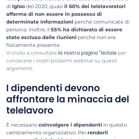
di
Igloo
del 2020, quasi
il 60% dei telelavoratori
afferma di non essere in possesso di
determinate informazioni
perché comunicate di
persona. Inoltre, il
55% ha dichiarato di essere
stato escluso dalle riunioni
perché non era
fisicamente presente.
la nostra pagina "Notizie
Vi invito a consultare
per
conoscere i nostri prossimi webinar su questi
argomenti.
I dipendenti devono
affrontare la minaccia del
telelavoro
È necessario
coinvolgere i dipendenti
in questo
cambiamento organizzativo. Per
renderli