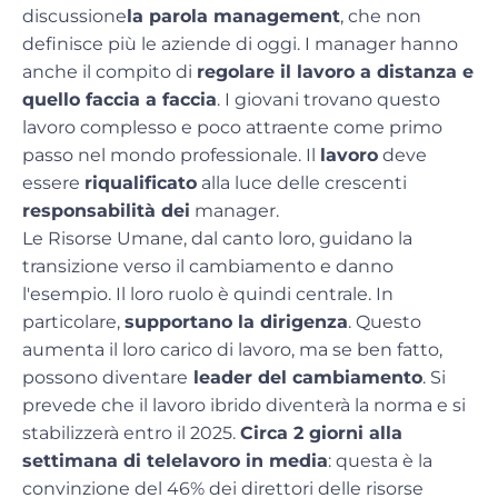
discussione
la parola management
, che non
definisce più le aziende di oggi. I manager hanno
anche il compito di
regolare il lavoro a distanza e
quello faccia a faccia
. I giovani trovano questo
lavoro complesso e poco attraente come primo
passo nel mondo professionale. Il
lavoro
deve
essere
riqualificato
alla luce delle crescenti
responsabilità dei
manager.
Le Risorse Umane, dal canto loro, guidano la
transizione verso il cambiamento e danno
l'esempio. Il loro ruolo è quindi centrale. In
particolare,
supportano la dirigenza
. Questo
aumenta il loro carico di lavoro, ma se ben fatto,
possono diventare
leader del cambiamento
. Si
prevede che il lavoro ibrido diventerà la norma e si
stabilizzerà entro il 2025.
Circa 2 giorni alla
settimana di telelavoro in media
: questa è la
convinzione del 46% dei direttori delle risorse