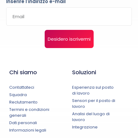
Inserire l'indirizzo e-mail
Desidero iscrivermi
Chi siamo
Soluzioni
Contattateci
Esperienza sul posto
di lavoro
Squadra
Sensori per il posto di
Reclutamento
lavoro
Termini e condizioni
Analisi del luogo di
generali
lavoro
Dati personali
Integrazione
Informazioni legali