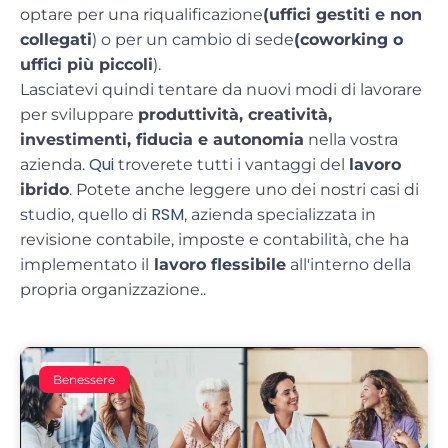
optare per una riqualificazione
(uffici gestiti e non
collegati
) o per un cambio di sede
(coworking o
uffici più piccoli
).
Lasciatevi quindi tentare da nuovi modi di lavorare
per sviluppare
produttività, creatività,
investimenti, fiducia e autonomia
nella vostra
Qui
azienda.
troverete tutti i vantaggi del
lavoro
ibrido
. Potete anche leggere uno dei nostri casi di
RSM
studio, quello di
, azienda specializzata in
revisione contabile, imposte e contabilità, che ha
implementato il
lavoro flessibile
all'interno della
propria organizzazione.
.
Benessere