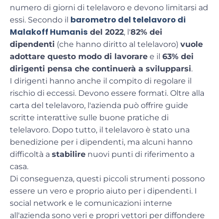
numero di giorni di telelavoro e devono limitarsi ad
barometro del telelavoro di
essi. Secondo il
Malakoff Humanis
del 2022
, l'
82% dei
dipendenti
(che hanno diritto al telelavoro)
vuole
adottare questo modo di lavorare
e il
63% dei
dirigenti pensa che continuerà a svilupparsi
.
I dirigenti hanno anche il compito di
regolare
il
rischio di eccessi. Devono essere formati. Oltre alla
carta del telelavoro
, l'azienda può offrire
guide
scritte interattive
sulle buone pratiche di
telelavoro. Dopo tutto, il telelavoro è stato una
benedizione per i dipendenti, ma alcuni hanno
difficoltà a
stabilire
nuovi punti di riferimento a
casa
.
Di conseguenza, questi piccoli strumenti possono
essere un vero e proprio aiuto per i dipendenti. I
social network
e le
comunicazioni interne
all'azienda sono veri e propri vettori per
diffondere