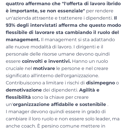
quattro affermano che "l'offerta di lavoro ibrido
è importante, se non essenziale"
per rendere
un'azienda attraente e trattenere i dipendenti.
Il
93% degli intervistati afferma che questo modo
flessibile di lavorare sta cambiando il ruolo del
management.
Il management si sta adattando
alle nuove modalità di lavoro. I dirigenti e il
personale delle risorse umane devono quindi
essere
coinvolti e inventivi.
Hanno un ruolo
cruciale nel
motivare
le persone e nel creare
significato all'interno dell'organizzazione.
Contribuiscono a limitare i rischi di
disimpegno
o
demotivazione
dei dipendenti.
Agilità e
flessibilità
sono la chiave per creare
un'
organizzazione affidabile e sostenibile
.
I manager devono quindi essere in grado di
cambiare il loro ruolo e non essere solo leader, ma
anche coach. È persino comune mettere in