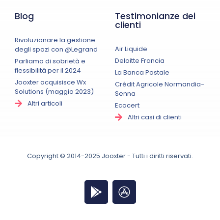
Blog
Testimonianze dei
clienti
Rivoluzionare la gestione
Air Liquide
degli spazi con @Legrand
Deloitte Francia
Parliamo di sobrietà e
flessibilità per il 2024
La Banca Postale
Jooxter acquisisce Wx
Crédit Agricole Normandia-
Solutions (maggio 2023)
Senna
Altri articoli
Ecocert
Altri casi di clienti
Copyright © 2014-2025 Jooxter - Tutti i diritti riservati.