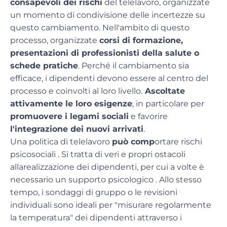
consapevoli dei rischi
del telelavoro, organizzate
un momento di condivisione delle incertezze su
questo cambiamento. Nell'ambito di questo
processo, organizzate
corsi di formazione,
presentazioni di professionisti della salute o
schede pratiche
. Perché il cambiamento sia
efficace, i dipendenti devono essere al centro del
processo e coinvolti al loro livello.
Ascoltate
attivamente le loro esigenze
, in particolare per
promuovere i legami sociali
e favorire
l'integrazione dei nuovi arrivati
.
Una
politica di telelavoro
può comp
ortare
rischi
psicosociali
. Si tratta di veri e propri ostacoli
alla
realizzazione
dei dipendenti, per cui a volte è
necessario
un supporto psicologico
. Allo stesso
tempo, i sondaggi di gruppo o le revisioni
individuali sono ideali per "misurare regolarmente
la temperatura" dei dipendenti attraverso i