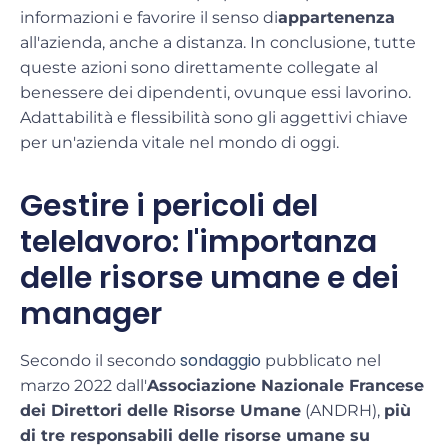
informazioni
e favorire il
senso di
appartenenza
all'azienda, anche a distanza. In conclusione, tutte
queste azioni sono direttamente collegate al
benessere dei dipendenti
, ovunque essi lavorino.
Adattabilità e flessibilità
sono gli aggettivi chiave
per un'azienda vitale nel mondo di oggi.
Gestire i pericoli del
telelavoro: l'importanza
delle risorse umane e dei
manager
sondaggio
Secondo il secondo
pubblicato nel
marzo 2022 dall'
Associazione Nazionale Francese
dei Direttori delle Risorse Umane
(ANDRH),
più
di tre responsabili delle risorse umane su