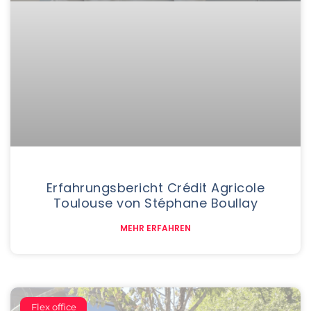
Erfahrungsbericht Crédit Agricole
Toulouse von Stéphane Boullay
MEHR ERFAHREN
Flex office