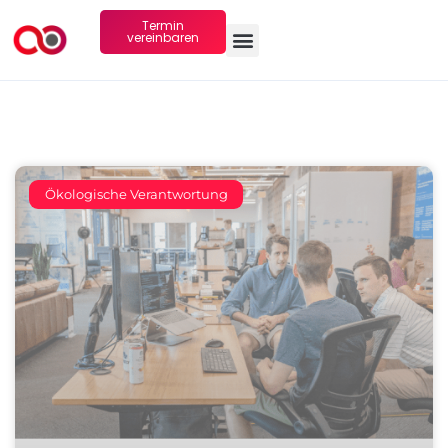
Termin
vereinbaren
Ökologische Verantwortung