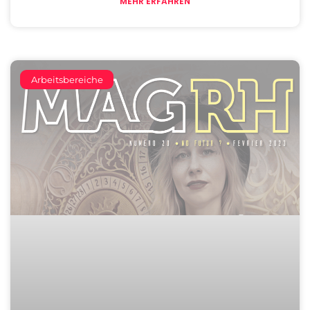
MEHR ERFAHREN
Arbeitsbereiche